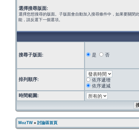
選擇搜尋版面:
選擇您想搜尋的版面。子版面會自動加入搜尋條件中，如果要關閉
能，請反選下一個選項。
搜尋子版面:
是
否
排列順序:
依序遞增
依序遞減
時間範圍:
MozTW
»
討論區首頁