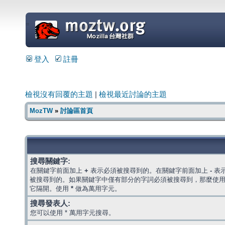
=
登入
註冊
檢視沒有回覆的主題
|
檢視最近討論的主題
MozTW
»
討論區首頁
搜尋關鍵字:
在關鍵字前面加上
+
表示必須被搜尋到的。在關鍵字前面加上
-
表
被搜尋到的。如果關鍵字中僅有部分的字詞必須被搜尋到，那麼使
它隔開。使用
*
做為萬用字元。
搜尋發表人:
您可以使用 * 萬用字元搜尋。