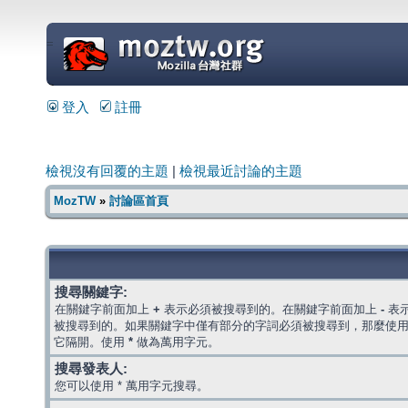
=
登入
註冊
檢視沒有回覆的主題
|
檢視最近討論的主題
MozTW
»
討論區首頁
搜尋關鍵字:
在關鍵字前面加上
+
表示必須被搜尋到的。在關鍵字前面加上
-
表
被搜尋到的。如果關鍵字中僅有部分的字詞必須被搜尋到，那麼使
它隔開。使用
*
做為萬用字元。
搜尋發表人:
您可以使用 * 萬用字元搜尋。