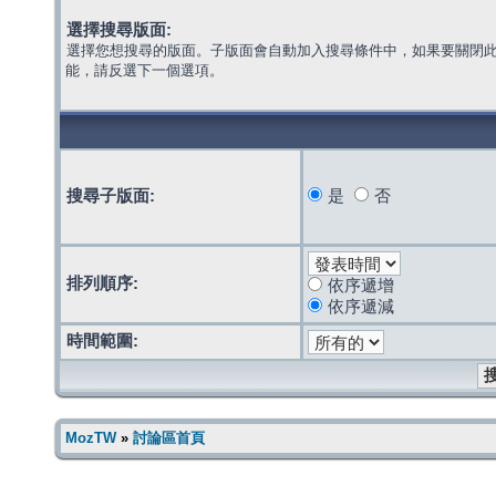
選擇搜尋版面:
選擇您想搜尋的版面。子版面會自動加入搜尋條件中，如果要關閉
能，請反選下一個選項。
搜尋子版面:
是
否
排列順序:
依序遞增
依序遞減
時間範圍:
MozTW
»
討論區首頁