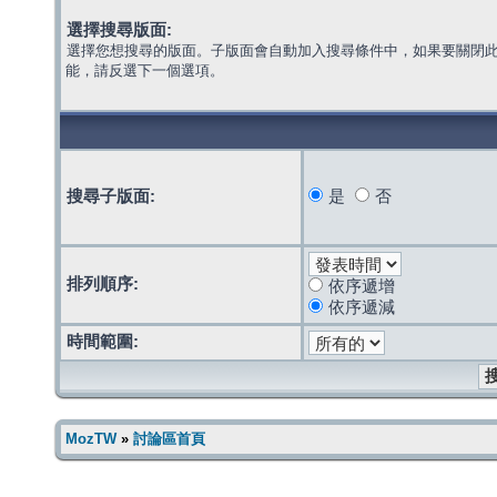
選擇搜尋版面:
選擇您想搜尋的版面。子版面會自動加入搜尋條件中，如果要關閉
能，請反選下一個選項。
搜尋子版面:
是
否
排列順序:
依序遞增
依序遞減
時間範圍:
MozTW
»
討論區首頁