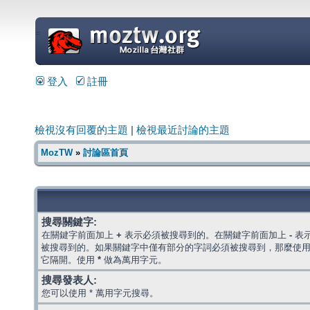
=
登入
註冊
檢視沒有回覆的主題
|
檢視最近討論的主題
MozTW
»
討論區首頁
搜尋關鍵字:
在關鍵字前面加上
+
表示必須被搜尋到的。在關鍵字前面加上
-
表
被搜尋到的。如果關鍵字中僅有部分的字詞必須被搜尋到，那麼使
它隔開。使用
*
做為萬用字元。
搜尋發表人:
您可以使用 * 萬用字元搜尋。