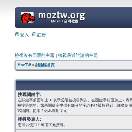
=
登入
註冊
檢視沒有回覆的主題
|
檢視最近討論的主題
MozTW
»
討論區首頁
搜尋關鍵字:
在關鍵字前面加上
+
表示必須被搜尋到的。在關鍵字前面加上
-
表
被搜尋到的。如果關鍵字中僅有部分的字詞必須被搜尋到，那麼使
它隔開。使用
*
做為萬用字元。
搜尋發表人:
您可以使用 * 萬用字元搜尋。