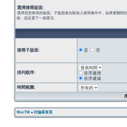
選擇搜尋版面:
選擇您想搜尋的版面。子版面會自動加入搜尋條件中，如果要關閉
能，請反選下一個選項。
搜尋子版面:
是
否
排列順序:
依序遞增
依序遞減
時間範圍:
MozTW
»
討論區首頁