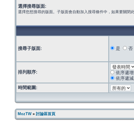
選擇搜尋版面:
選擇您想搜尋的版面。子版面會自動加入搜尋條件中，如果要關閉
搜尋子版面:
是
否
排列順序:
依序遞增
依序遞減
時間範圍:
MozTW
»
討論區首頁