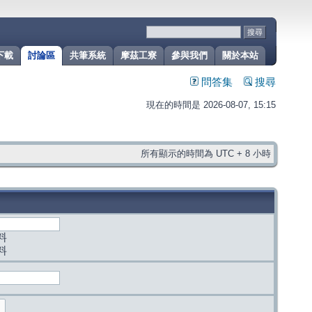
下載
討論區
共筆系統
摩茲工寮
參與我們
關於本站
問答集
搜尋
現在的時間是 2026-08-07, 15:15
所有顯示的時間為 UTC + 8 小時
料
料