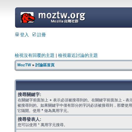
=
登入
註冊
檢視沒有回覆的主題
|
檢視最近討論的主題
MozTW
»
討論區首頁
搜尋關鍵字:
在關鍵字前面加上
+
表示必須被搜尋到的。在關鍵字前面加上
-
表
被搜尋到的。如果關鍵字中僅有部分的字詞必須被搜尋到，那麼使
它隔開。使用
*
做為萬用字元。
搜尋發表人:
您可以使用 * 萬用字元搜尋。