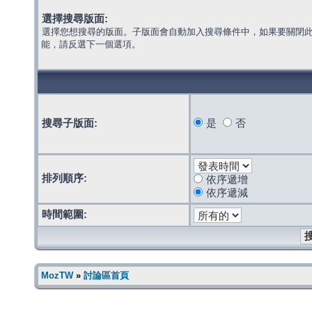
選擇搜尋版面:
選擇您想搜尋的版面。子版面會自動加入搜尋條件中，如果要關閉
能，請反選下一個選項。
搜尋子版面:
是
否
排列順序:
依序遞增
依序遞減
時間範圍:
MozTW
»
討論區首頁