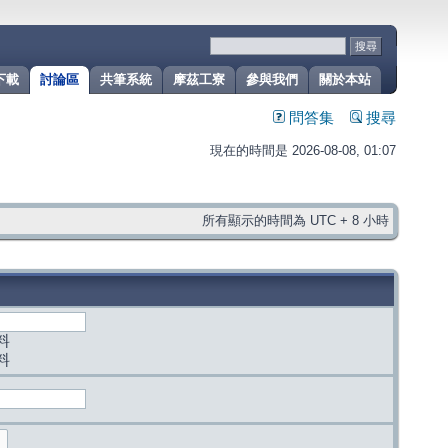
下載
討論區
共筆系統
摩茲工寮
參與我們
關於本站
問答集
搜尋
現在的時間是 2026-08-08, 01:07
所有顯示的時間為 UTC + 8 小時
料
料