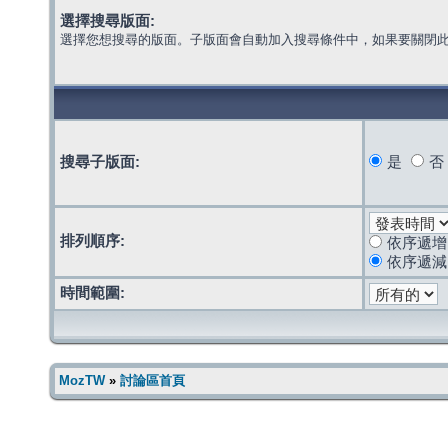
選擇搜尋版面:
選擇您想搜尋的版面。子版面會自動加入搜尋條件中，如果要關閉
搜尋子版面:
是
否
排列順序:
依序遞增
依序遞減
時間範圍:
MozTW
»
討論區首頁