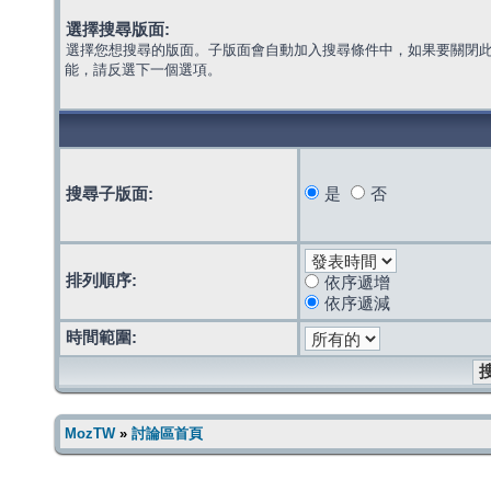
選擇搜尋版面:
選擇您想搜尋的版面。子版面會自動加入搜尋條件中，如果要關閉
能，請反選下一個選項。
搜尋子版面:
是
否
排列順序:
依序遞增
依序遞減
時間範圍:
MozTW
»
討論區首頁