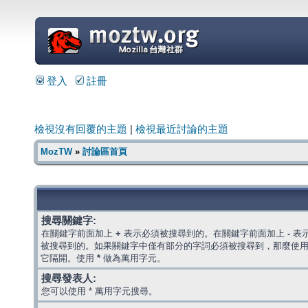
=
登入
註冊
檢視沒有回覆的主題
|
檢視最近討論的主題
MozTW
»
討論區首頁
搜尋關鍵字:
在關鍵字前面加上
+
表示必須被搜尋到的。在關鍵字前面加上
-
表
被搜尋到的。如果關鍵字中僅有部分的字詞必須被搜尋到，那麼使
它隔開。使用
*
做為萬用字元。
搜尋發表人:
您可以使用 * 萬用字元搜尋。