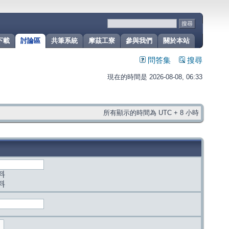
下載
討論區
共筆系統
摩茲工寮
參與我們
關於本站
問答集
搜尋
現在的時間是 2026-08-08, 06:33
所有顯示的時間為 UTC + 8 小時
料
料