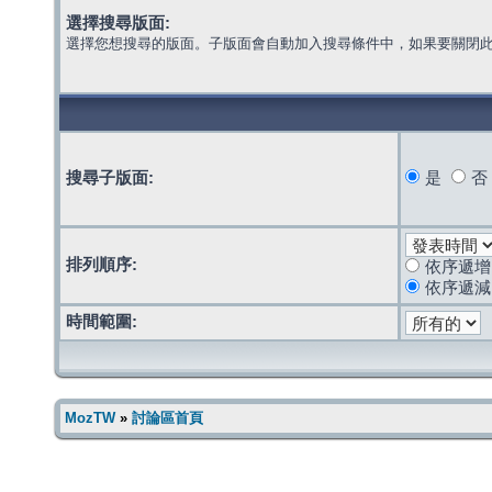
選擇搜尋版面:
選擇您想搜尋的版面。子版面會自動加入搜尋條件中，如果要關閉
搜尋子版面:
是
否
排列順序:
依序遞增
依序遞減
時間範圍:
MozTW
»
討論區首頁