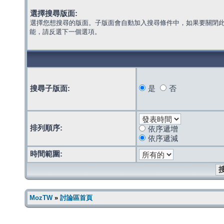
選擇搜尋版面:
選擇您想搜尋的版面。子版面會自動加入搜尋條件中，如果要關閉
能，請反選下一個選項。
搜尋子版面:
是
否
排列順序:
依序遞增
依序遞減
時間範圍:
MozTW
»
討論區首頁