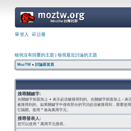
=
登入
註冊
檢視沒有回覆的主題
|
檢視最近討論的主題
MozTW
»
討論區首頁
搜尋關鍵字:
在關鍵字前面加上
+
表示必須被搜尋到的。在關鍵字前面加上
-
表
被搜尋到的。如果關鍵字中僅有部分的字詞必須被搜尋到，那麼使
它隔開。使用
*
做為萬用字元。
搜尋發表人:
您可以使用 * 萬用字元搜尋。