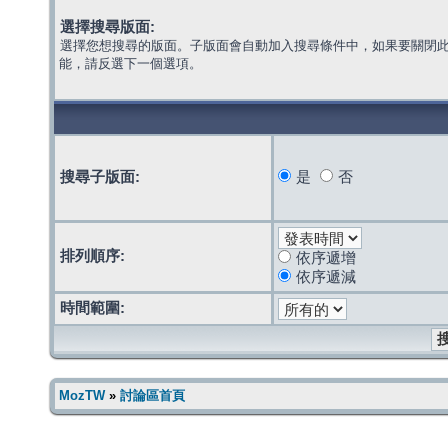
選擇搜尋版面:
選擇您想搜尋的版面。子版面會自動加入搜尋條件中，如果要關閉
能，請反選下一個選項。
搜尋子版面:
是
否
排列順序:
依序遞增
依序遞減
時間範圍:
MozTW
»
討論區首頁