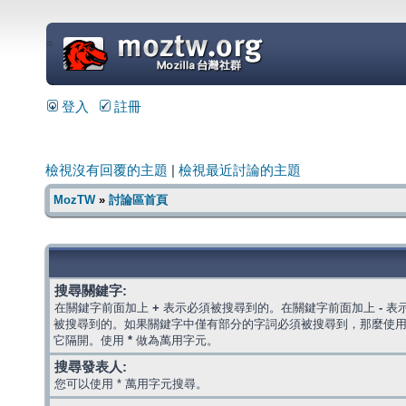
=
登入
註冊
檢視沒有回覆的主題
|
檢視最近討論的主題
MozTW
»
討論區首頁
搜尋關鍵字:
在關鍵字前面加上
+
表示必須被搜尋到的。在關鍵字前面加上
-
表
被搜尋到的。如果關鍵字中僅有部分的字詞必須被搜尋到，那麼使
它隔開。使用
*
做為萬用字元。
搜尋發表人:
您可以使用 * 萬用字元搜尋。