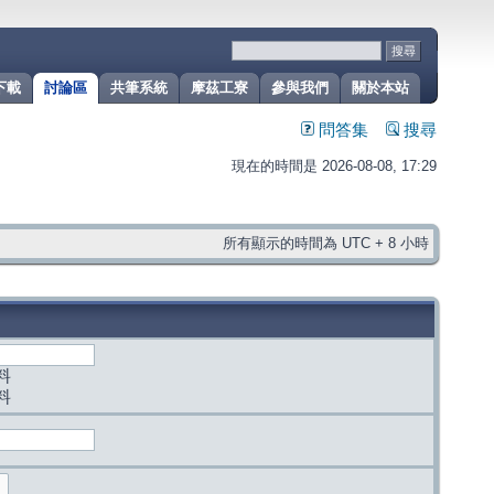
下載
討論區
共筆系統
摩茲工寮
參與我們
關於本站
問答集
搜尋
現在的時間是 2026-08-08, 17:29
所有顯示的時間為 UTC + 8 小時
料
料