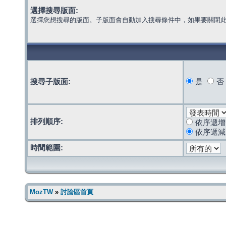
選擇搜尋版面:
選擇您想搜尋的版面。子版面會自動加入搜尋條件中，如果要關閉
搜尋子版面:
是
否
排列順序:
依序遞增
依序遞減
時間範圍:
MozTW
»
討論區首頁