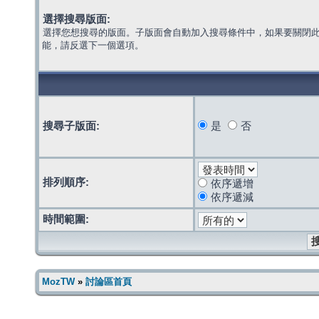
選擇搜尋版面:
選擇您想搜尋的版面。子版面會自動加入搜尋條件中，如果要關閉
能，請反選下一個選項。
搜尋子版面:
是
否
排列順序:
依序遞增
依序遞減
時間範圍:
MozTW
»
討論區首頁