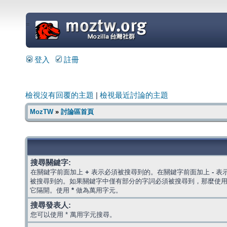
=
登入
註冊
檢視沒有回覆的主題
|
檢視最近討論的主題
MozTW
»
討論區首頁
搜尋關鍵字:
在關鍵字前面加上
+
表示必須被搜尋到的。在關鍵字前面加上
-
表
被搜尋到的。如果關鍵字中僅有部分的字詞必須被搜尋到，那麼使
它隔開。使用
*
做為萬用字元。
搜尋發表人:
您可以使用 * 萬用字元搜尋。