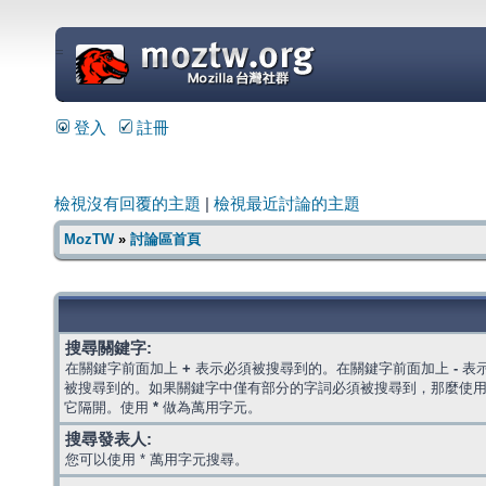
=
登入
註冊
檢視沒有回覆的主題
|
檢視最近討論的主題
MozTW
»
討論區首頁
搜尋關鍵字:
在關鍵字前面加上
+
表示必須被搜尋到的。在關鍵字前面加上
-
表
被搜尋到的。如果關鍵字中僅有部分的字詞必須被搜尋到，那麼使
它隔開。使用
*
做為萬用字元。
搜尋發表人:
您可以使用 * 萬用字元搜尋。