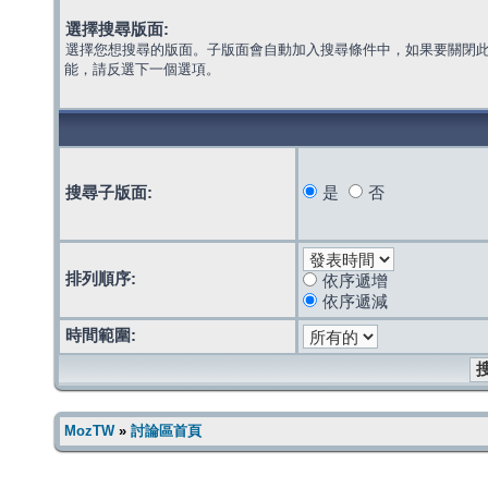
選擇搜尋版面:
選擇您想搜尋的版面。子版面會自動加入搜尋條件中，如果要關閉
能，請反選下一個選項。
搜尋子版面:
是
否
排列順序:
依序遞增
依序遞減
時間範圍:
MozTW
»
討論區首頁