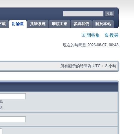
下載
討論區
共筆系統
摩茲工寮
參與我們
關於本站
問答集
搜尋
現在的時間是 2026-08-07, 00:48
所有顯示的時間為 UTC + 8 小時
料
料