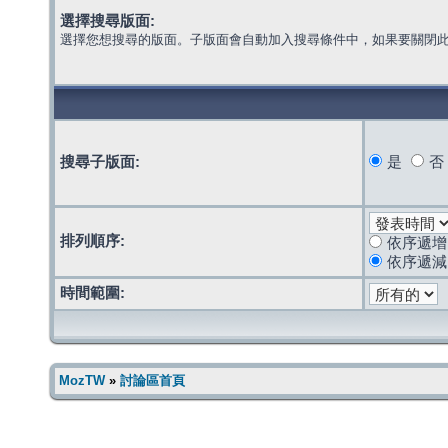
選擇搜尋版面:
選擇您想搜尋的版面。子版面會自動加入搜尋條件中，如果要關閉
搜尋子版面:
是
否
排列順序:
依序遞增
依序遞減
時間範圍:
MozTW
»
討論區首頁