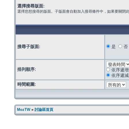
選擇搜尋版面:
選擇您想搜尋的版面。子版面會自動加入搜尋條件中，如果要關閉
搜尋子版面:
是
否
排列順序:
依序遞增
依序遞減
時間範圍:
MozTW
»
討論區首頁