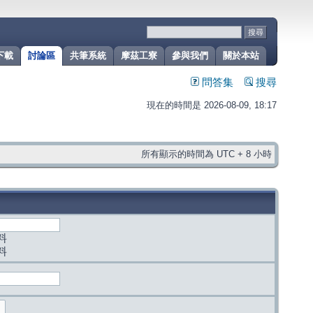
下載
討論區
共筆系統
摩茲工寮
參與我們
關於本站
問答集
搜尋
現在的時間是 2026-08-09, 18:17
所有顯示的時間為 UTC + 8 小時
料
料