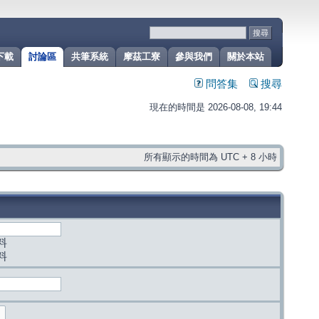
下載
討論區
共筆系統
摩茲工寮
參與我們
關於本站
問答集
搜尋
現在的時間是 2026-08-08, 19:44
所有顯示的時間為 UTC + 8 小時
料
料