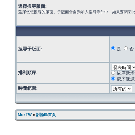
選擇搜尋版面:
選擇您想搜尋的版面。子版面會自動加入搜尋條件中，如果要關閉
搜尋子版面:
是
否
排列順序:
依序遞增
依序遞減
時間範圍:
MozTW
»
討論區首頁