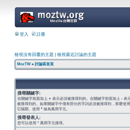
=
登入
註冊
檢視沒有回覆的主題
|
檢視最近討論的主題
MozTW
»
討論區首頁
搜尋關鍵字:
在關鍵字前面加上
+
表示必須被搜尋到的。在關鍵字前面加上
-
表
被搜尋到的。如果關鍵字中僅有部分的字詞必須被搜尋到，那麼使
它隔開。使用
*
做為萬用字元。
搜尋發表人:
您可以使用 * 萬用字元搜尋。