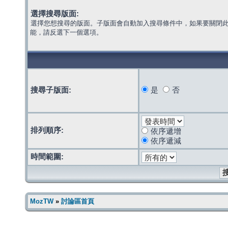
選擇搜尋版面:
選擇您想搜尋的版面。子版面會自動加入搜尋條件中，如果要關閉
能，請反選下一個選項。
搜尋子版面:
是
否
排列順序:
依序遞增
依序遞減
時間範圍:
MozTW
»
討論區首頁