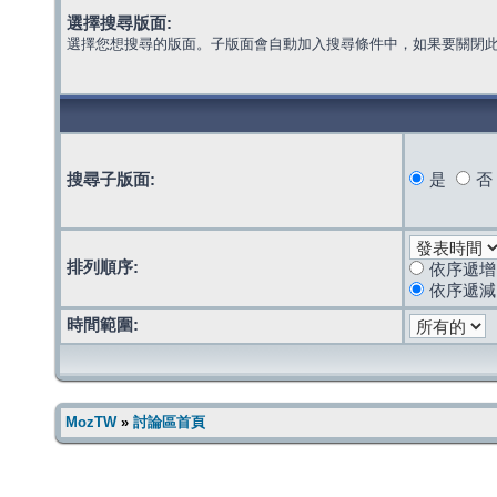
選擇搜尋版面:
選擇您想搜尋的版面。子版面會自動加入搜尋條件中，如果要關閉
搜尋子版面:
是
否
排列順序:
依序遞增
依序遞減
時間範圍:
MozTW
»
討論區首頁