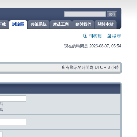
下載
討論區
共筆系統
摩茲工寮
參與我們
關於本站
問答集
搜尋
現在的時間是 2026-08-07, 05:54
所有顯示的時間為 UTC + 8 小時
料
料