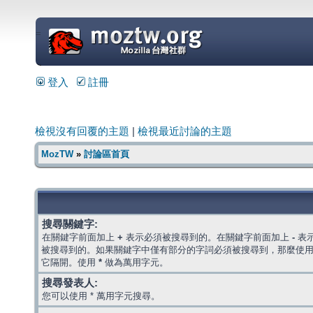
=
登入
註冊
檢視沒有回覆的主題
|
檢視最近討論的主題
MozTW
»
討論區首頁
搜尋關鍵字:
在關鍵字前面加上
+
表示必須被搜尋到的。在關鍵字前面加上
-
表
被搜尋到的。如果關鍵字中僅有部分的字詞必須被搜尋到，那麼使
它隔開。使用
*
做為萬用字元。
搜尋發表人:
您可以使用 * 萬用字元搜尋。