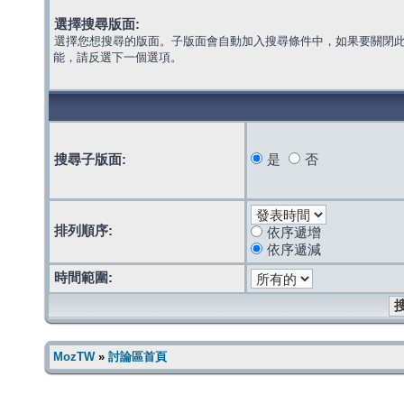
選擇搜尋版面:
選擇您想搜尋的版面。子版面會自動加入搜尋條件中，如果要關閉
能，請反選下一個選項。
搜尋子版面:
是
否
排列順序:
依序遞增
依序遞減
時間範圍:
MozTW
»
討論區首頁