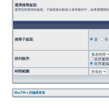
選擇搜尋版面:
選擇您想搜尋的版面。子版面會自動加入搜尋條件中，如果要關閉
搜尋子版面:
是
否
排列順序:
依序遞增
依序遞減
時間範圍:
MozTW
»
討論區首頁