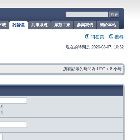
下載
討論區
共筆系統
摩茲工寮
參與我們
關於本站
問答集
搜尋
現在的時間是 2026-08-07, 10:32
所有顯示的時間為 UTC + 8 小時
料
料