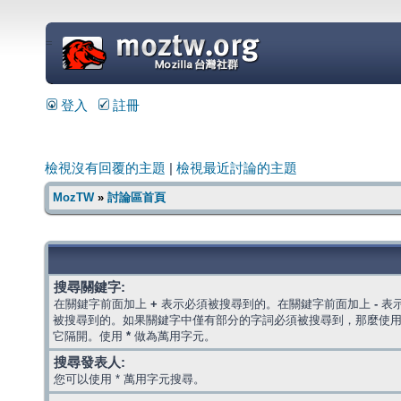
=
登入
註冊
檢視沒有回覆的主題
|
檢視最近討論的主題
MozTW
»
討論區首頁
搜尋關鍵字:
在關鍵字前面加上
+
表示必須被搜尋到的。在關鍵字前面加上
-
表
被搜尋到的。如果關鍵字中僅有部分的字詞必須被搜尋到，那麼使
它隔開。使用
*
做為萬用字元。
搜尋發表人:
您可以使用 * 萬用字元搜尋。