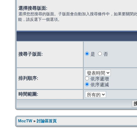
選擇搜尋版面:
選擇您想搜尋的版面。子版面會自動加入搜尋條件中，如果要關閉
能，請反選下一個選項。
搜尋子版面:
是
否
排列順序:
依序遞增
依序遞減
時間範圍:
MozTW
»
討論區首頁