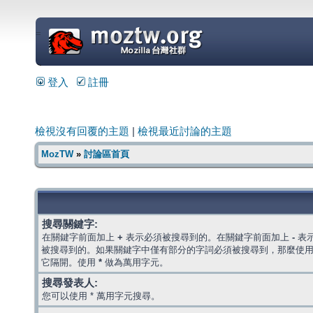
=
登入
註冊
檢視沒有回覆的主題
|
檢視最近討論的主題
MozTW
»
討論區首頁
搜尋關鍵字:
在關鍵字前面加上
+
表示必須被搜尋到的。在關鍵字前面加上
-
表
被搜尋到的。如果關鍵字中僅有部分的字詞必須被搜尋到，那麼使
它隔開。使用
*
做為萬用字元。
搜尋發表人:
您可以使用 * 萬用字元搜尋。