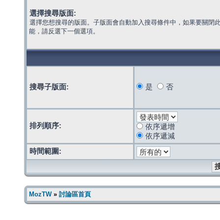
選擇搜尋版面:
選擇您想搜尋的版面。子版面會自動加入搜尋條件中，如果要關閉
能，請反選下一個選項。
搜尋子版面:
是
否
排列順序:
依序遞增
依序遞減
時間範圍:
MozTW
»
討論區首頁