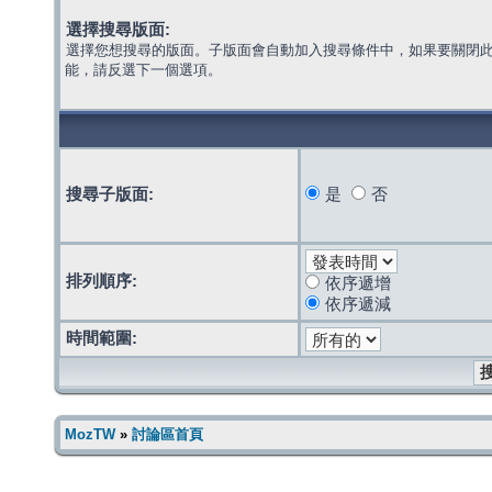
選擇搜尋版面:
選擇您想搜尋的版面。子版面會自動加入搜尋條件中，如果要關閉
能，請反選下一個選項。
搜尋子版面:
是
否
排列順序:
依序遞增
依序遞減
時間範圍:
MozTW
»
討論區首頁