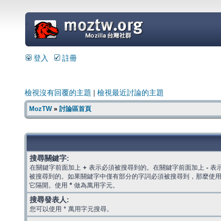
=
登入
註冊
檢視沒有回覆的主題
|
檢視最近討論的主題
MozTW
»
討論區首頁
搜尋關鍵字:
在關鍵字前面加上
+
表示必須被搜尋到的。在關鍵字前面加上
-
表
被搜尋到的。如果關鍵字中僅有部分的字詞必須被搜尋到，那麼使
它隔開。使用
*
做為萬用字元。
搜尋發表人:
您可以使用 * 萬用字元搜尋。