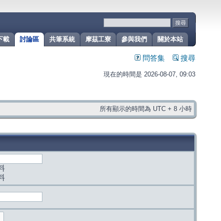
下載
討論區
共筆系統
摩茲工寮
參與我們
關於本站
問答集
搜尋
現在的時間是 2026-08-07, 09:03
所有顯示的時間為 UTC + 8 小時
料
料