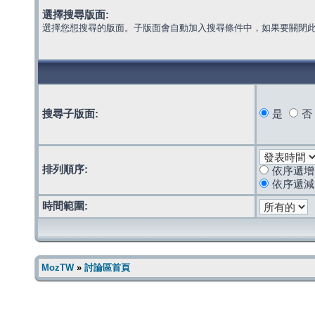
選擇搜尋版面:
選擇您想搜尋的版面。子版面會自動加入搜尋條件中，如果要關閉
搜尋子版面:
是
否
排列順序:
依序遞增
依序遞減
時間範圍:
MozTW
»
討論區首頁