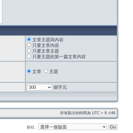
文章主題與內容
只要文章內容
只要文章主題
只要主題的第一篇文章內容
文章
主題
個字元
所有顯示的時間為 UTC + 8 小時
前往 :