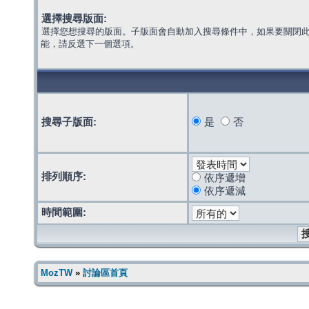
選擇搜尋版面:
選擇您想搜尋的版面。子版面會自動加入搜尋條件中，如果要關閉
能，請反選下一個選項。
搜尋子版面:
是
否
排列順序:
依序遞增
依序遞減
時間範圍:
MozTW
»
討論區首頁