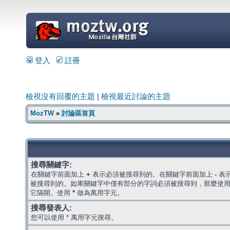
=
登入
註冊
檢視沒有回覆的主題
|
檢視最近討論的主題
MozTW
»
討論區首頁
搜尋關鍵字:
在關鍵字前面加上
+
表示必須被搜尋到的。在關鍵字前面加上
-
表
被搜尋到的。如果關鍵字中僅有部分的字詞必須被搜尋到，那麼使
它隔開。使用
*
做為萬用字元。
搜尋發表人:
您可以使用 * 萬用字元搜尋。