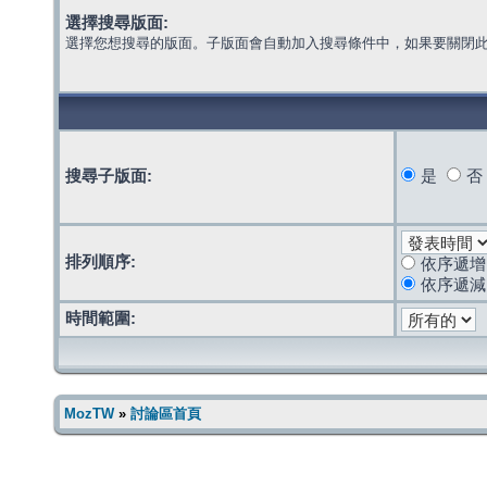
選擇搜尋版面:
選擇您想搜尋的版面。子版面會自動加入搜尋條件中，如果要關閉
搜尋子版面:
是
否
排列順序:
依序遞增
依序遞減
時間範圍:
MozTW
»
討論區首頁