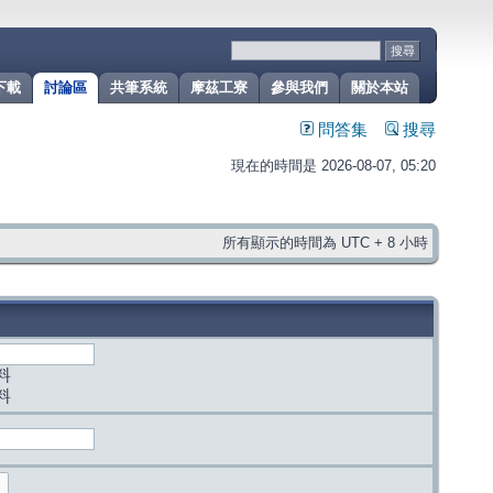
下載
討論區
共筆系統
摩茲工寮
參與我們
關於本站
問答集
搜尋
現在的時間是 2026-08-07, 05:20
所有顯示的時間為 UTC + 8 小時
料
料