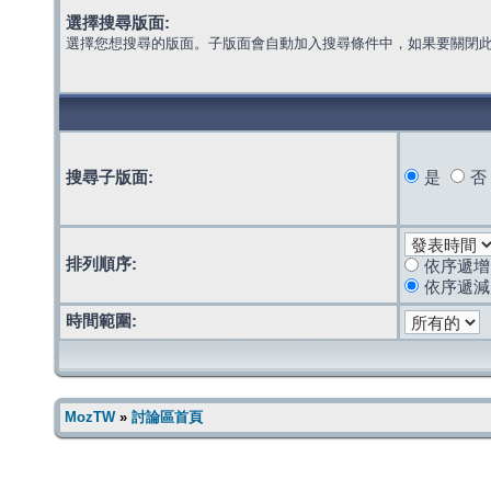
選擇搜尋版面:
選擇您想搜尋的版面。子版面會自動加入搜尋條件中，如果要關閉
搜尋子版面:
是
否
排列順序:
依序遞增
依序遞減
時間範圍:
MozTW
»
討論區首頁