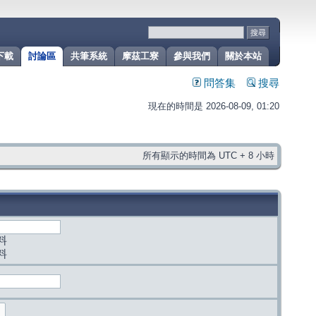
下載
討論區
共筆系統
摩茲工寮
參與我們
關於本站
問答集
搜尋
現在的時間是 2026-08-09, 01:20
所有顯示的時間為 UTC + 8 小時
料
料