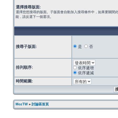
選擇搜尋版面:
選擇您想搜尋的版面。子版面會自動加入搜尋條件中，如果要關閉
能，請反選下一個選項。
搜尋子版面:
是
否
排列順序:
依序遞增
依序遞減
時間範圍:
MozTW
»
討論區首頁