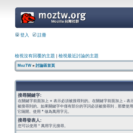
=
登入
註冊
檢視沒有回覆的主題
|
檢視最近討論的主題
MozTW
»
討論區首頁
搜尋關鍵字:
在關鍵字前面加上
+
表示必須被搜尋到的。在關鍵字前面加上
-
表
被搜尋到的。如果關鍵字中僅有部分的字詞必須被搜尋到，那麼使
它隔開。使用
*
做為萬用字元。
搜尋發表人:
您可以使用 * 萬用字元搜尋。