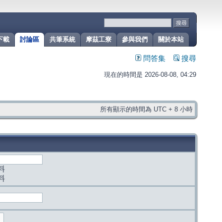
下載
討論區
共筆系統
摩茲工寮
參與我們
關於本站
問答集
搜尋
現在的時間是 2026-08-08, 04:29
所有顯示的時間為 UTC + 8 小時
料
料