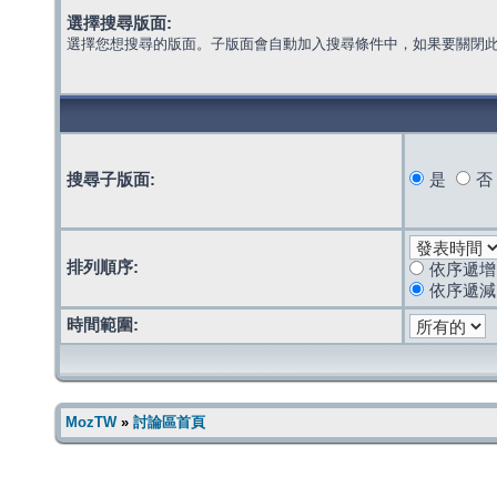
選擇搜尋版面:
選擇您想搜尋的版面。子版面會自動加入搜尋條件中，如果要關閉
搜尋子版面:
是
否
排列順序:
依序遞增
依序遞減
時間範圍:
MozTW
»
討論區首頁