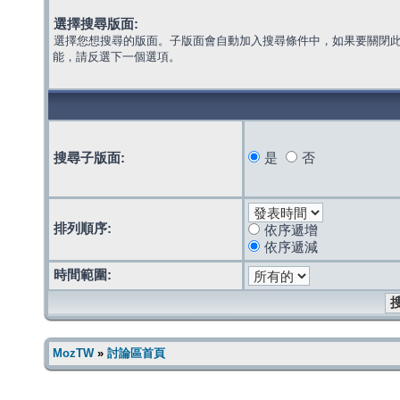
選擇搜尋版面:
選擇您想搜尋的版面。子版面會自動加入搜尋條件中，如果要關閉
能，請反選下一個選項。
搜尋子版面:
是
否
排列順序:
依序遞增
依序遞減
時間範圍:
MozTW
»
討論區首頁