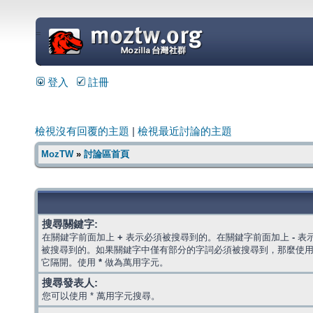
=
登入
註冊
檢視沒有回覆的主題
|
檢視最近討論的主題
MozTW
»
討論區首頁
搜尋關鍵字:
在關鍵字前面加上
+
表示必須被搜尋到的。在關鍵字前面加上
-
表
被搜尋到的。如果關鍵字中僅有部分的字詞必須被搜尋到，那麼使
它隔開。使用
*
做為萬用字元。
搜尋發表人:
您可以使用 * 萬用字元搜尋。