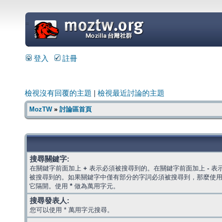
=
登入
註冊
檢視沒有回覆的主題
|
檢視最近討論的主題
MozTW
»
討論區首頁
搜尋關鍵字:
在關鍵字前面加上
+
表示必須被搜尋到的。在關鍵字前面加上
-
表
被搜尋到的。如果關鍵字中僅有部分的字詞必須被搜尋到，那麼使
它隔開。使用
*
做為萬用字元。
搜尋發表人:
您可以使用 * 萬用字元搜尋。