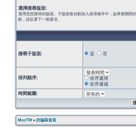
選擇搜尋版面:
選擇您想搜尋的版面。子版面會自動加入搜尋條件中，如果要關閉
能，請反選下一個選項。
搜尋子版面:
是
否
排列順序:
依序遞增
依序遞減
時間範圍:
MozTW
»
討論區首頁