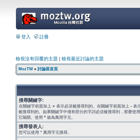
=
登入
註冊
檢視沒有回覆的主題
|
檢視最近討論的主題
MozTW
»
討論區首頁
搜尋關鍵字:
在關鍵字前面加上
+
表示必須被搜尋到的。在關鍵字前面加上
-
表
被搜尋到的。如果關鍵字中僅有部分的字詞必須被搜尋到，那麼使
它隔開。使用
*
做為萬用字元。
搜尋發表人:
您可以使用 * 萬用字元搜尋。