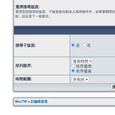
選擇搜尋版面:
選擇您想搜尋的版面。子版面會自動加入搜尋條件中，如果要關閉
能，請反選下一個選項。
搜尋子版面:
是
否
排列順序:
依序遞增
依序遞減
時間範圍:
MozTW
»
討論區首頁