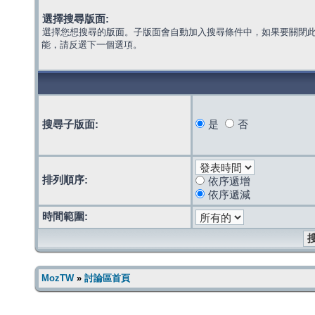
選擇搜尋版面:
選擇您想搜尋的版面。子版面會自動加入搜尋條件中，如果要關閉
能，請反選下一個選項。
搜尋子版面:
是
否
排列順序:
依序遞增
依序遞減
時間範圍:
MozTW
»
討論區首頁