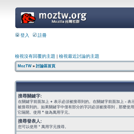
=
登入
註冊
檢視沒有回覆的主題
|
檢視最近討論的主題
MozTW
»
討論區首頁
搜尋關鍵字:
在關鍵字前面加上
+
表示必須被搜尋到的。在關鍵字前面加上
-
表
被搜尋到的。如果關鍵字中僅有部分的字詞必須被搜尋到，那麼使
它隔開。使用
*
做為萬用字元。
搜尋發表人:
您可以使用 * 萬用字元搜尋。