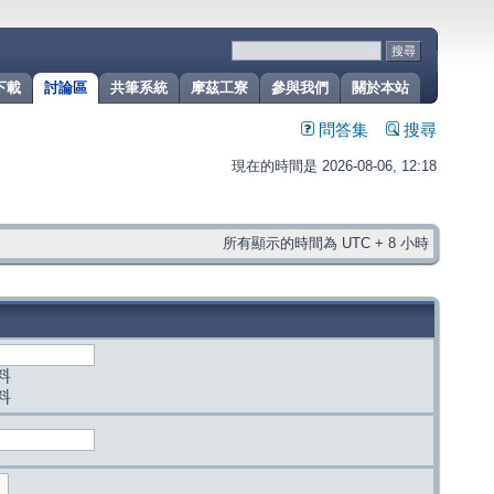
下載
討論區
共筆系統
摩茲工寮
參與我們
關於本站
問答集
搜尋
現在的時間是 2026-08-06, 12:18
所有顯示的時間為 UTC + 8 小時
料
料