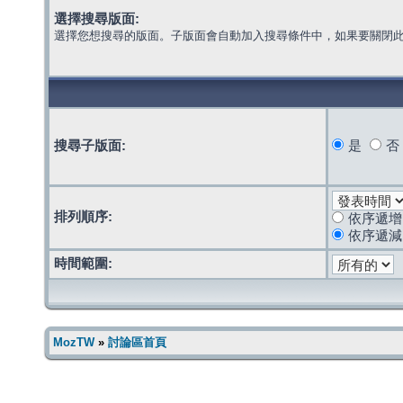
選擇搜尋版面:
選擇您想搜尋的版面。子版面會自動加入搜尋條件中，如果要關閉
搜尋子版面:
是
否
排列順序:
依序遞增
依序遞減
時間範圍:
MozTW
»
討論區首頁