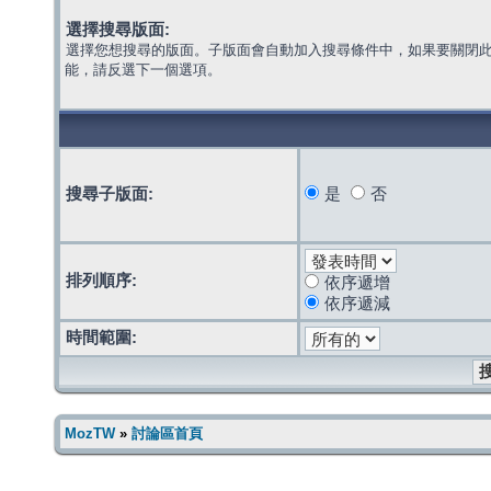
選擇搜尋版面:
選擇您想搜尋的版面。子版面會自動加入搜尋條件中，如果要關閉
能，請反選下一個選項。
搜尋子版面:
是
否
排列順序:
依序遞增
依序遞減
時間範圍:
MozTW
»
討論區首頁