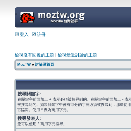
=
登入
註冊
檢視沒有回覆的主題
|
檢視最近討論的主題
MozTW
»
討論區首頁
搜尋關鍵字:
在關鍵字前面加上
+
表示必須被搜尋到的。在關鍵字前面加上
-
表
被搜尋到的。如果關鍵字中僅有部分的字詞必須被搜尋到，那麼使
它隔開。使用
*
做為萬用字元。
搜尋發表人:
您可以使用 * 萬用字元搜尋。