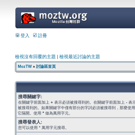
=
登入
註冊
檢視沒有回覆的主題
|
檢視最近討論的主題
MozTW
»
討論區首頁
搜尋關鍵字:
在關鍵字前面加上
+
表示必須被搜尋到的。在關鍵字前面加上
-
表
被搜尋到的。如果關鍵字中僅有部分的字詞必須被搜尋到，那麼使
它隔開。使用
*
做為萬用字元。
搜尋發表人:
您可以使用 * 萬用字元搜尋。