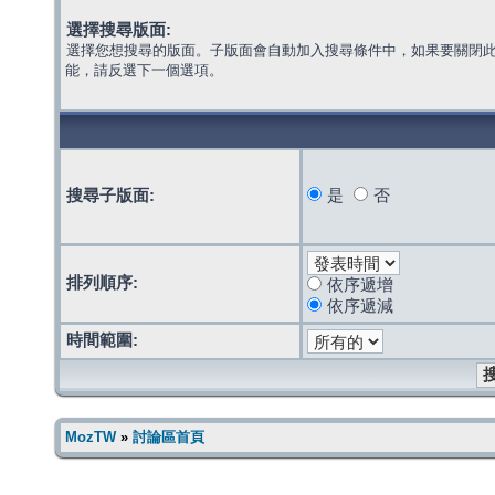
選擇搜尋版面:
選擇您想搜尋的版面。子版面會自動加入搜尋條件中，如果要關閉
能，請反選下一個選項。
搜尋子版面:
是
否
排列順序:
依序遞增
依序遞減
時間範圍:
MozTW
»
討論區首頁