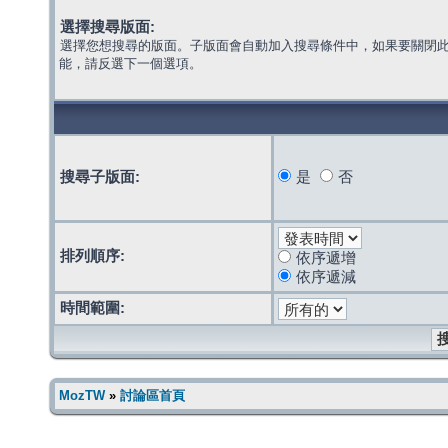
選擇搜尋版面:
選擇您想搜尋的版面。子版面會自動加入搜尋條件中，如果要關閉
能，請反選下一個選項。
搜尋子版面:
是
否
排列順序:
依序遞增
依序遞減
時間範圍:
MozTW
»
討論區首頁