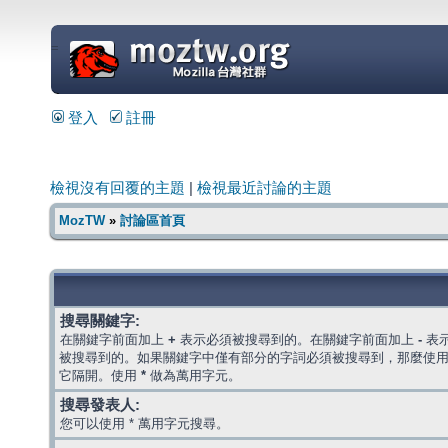
=
登入
註冊
檢視沒有回覆的主題
|
檢視最近討論的主題
MozTW
»
討論區首頁
搜尋關鍵字:
在關鍵字前面加上
+
表示必須被搜尋到的。在關鍵字前面加上
-
表
被搜尋到的。如果關鍵字中僅有部分的字詞必須被搜尋到，那麼使
它隔開。使用
*
做為萬用字元。
搜尋發表人:
您可以使用 * 萬用字元搜尋。