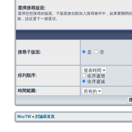
選擇搜尋版面:
選擇您想搜尋的版面。子版面會自動加入搜尋條件中，如果要關閉
能，請反選下一個選項。
搜尋子版面:
是
否
排列順序:
依序遞增
依序遞減
時間範圍:
MozTW
»
討論區首頁