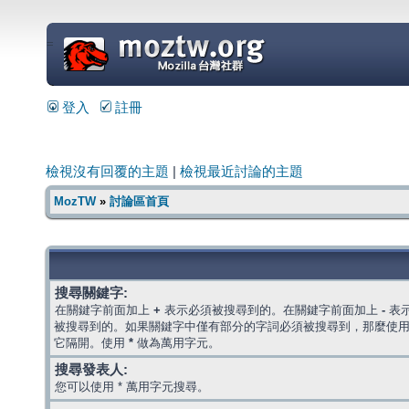
=
登入
註冊
檢視沒有回覆的主題
|
檢視最近討論的主題
MozTW
»
討論區首頁
搜尋關鍵字:
在關鍵字前面加上
+
表示必須被搜尋到的。在關鍵字前面加上
-
表
被搜尋到的。如果關鍵字中僅有部分的字詞必須被搜尋到，那麼使
它隔開。使用
*
做為萬用字元。
搜尋發表人:
您可以使用 * 萬用字元搜尋。