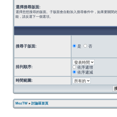
選擇搜尋版面:
選擇您想搜尋的版面。子版面會自動加入搜尋條件中，如果要關閉
能，請反選下一個選項。
搜尋子版面:
是
否
排列順序:
依序遞增
依序遞減
時間範圍:
MozTW
»
討論區首頁