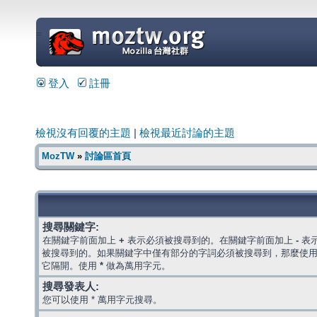
=
登入
註冊
檢視沒有回覆的主題
|
檢視最近討論的主題
MozTW
»
討論區首頁
搜尋關鍵字:
在關鍵字前面加上
+
表示必須被搜尋到的。在關鍵字前面加上
-
表
被搜尋到的。如果關鍵字中僅有部分的字詞必須被搜尋到，那麼使
它隔開。使用
*
做為萬用字元。
搜尋發表人:
您可以使用 * 萬用字元搜尋。