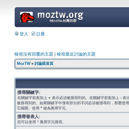
=
登入
註冊
檢視沒有回覆的主題
|
檢視最近討論的主題
MozTW
»
討論區首頁
搜尋關鍵字:
在關鍵字前面加上
+
表示必須被搜尋到的。在關鍵字前面加上
-
表
被搜尋到的。如果關鍵字中僅有部分的字詞必須被搜尋到，那麼使
它隔開。使用
*
做為萬用字元。
搜尋發表人:
您可以使用 * 萬用字元搜尋。