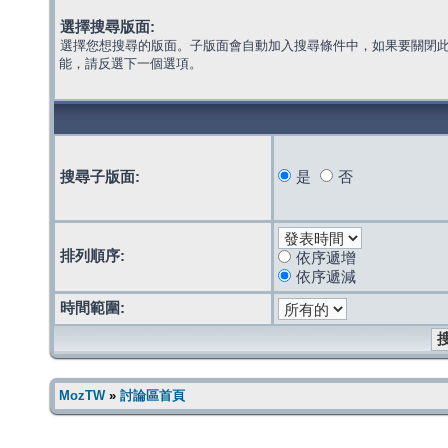
選擇搜尋版面:
選擇您想搜尋的版面。子版面會自動加入搜尋條件中，如果要關閉
能，請反選下一個選項。
搜尋子版面:
是
否
排列順序:
依序遞增
依序遞減
時間範圍:
MozTW
»
討論區首頁