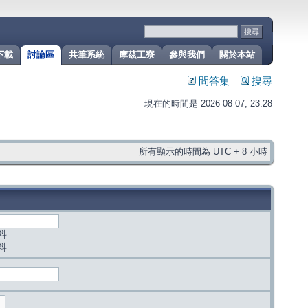
下載
討論區
共筆系統
摩茲工寮
參與我們
關於本站
問答集
搜尋
現在的時間是 2026-08-07, 23:28
所有顯示的時間為 UTC + 8 小時
料
料