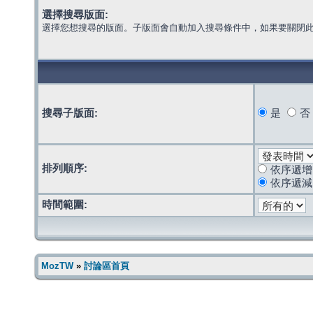
選擇搜尋版面:
選擇您想搜尋的版面。子版面會自動加入搜尋條件中，如果要關閉
搜尋子版面:
是
否
排列順序:
依序遞增
依序遞減
時間範圍:
MozTW
»
討論區首頁