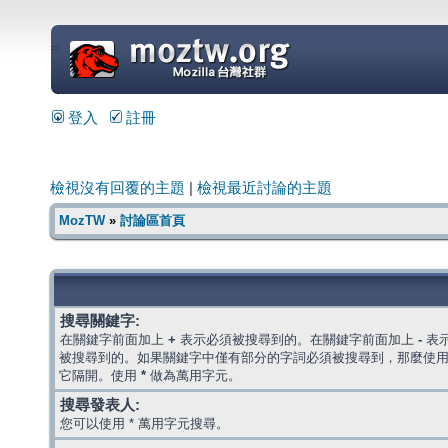
=
登入
註冊
檢視沒有回覆的主題
|
檢視最近討論的主題
MozTW
»
討論區首頁
搜尋關鍵字:
在關鍵字前面加上
+
表示必須被搜尋到的。在關鍵字前面加上
-
表
被搜尋到的。如果關鍵字中僅有部分的字詞必須被搜尋到，那麼使
它隔開。使用
*
做為萬用字元。
搜尋發表人:
您可以使用 * 萬用字元搜尋。