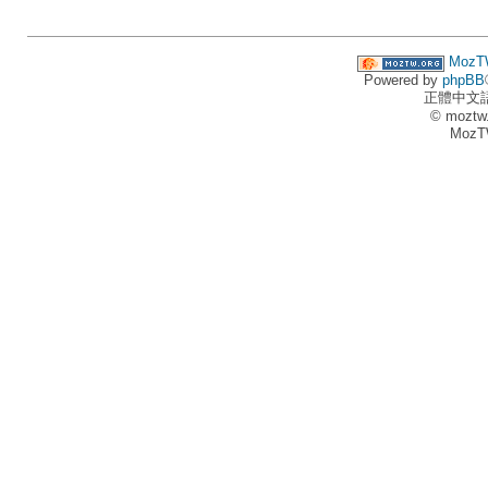
MozT
Powered by
phpBB
正體中文
© moztw
MozT