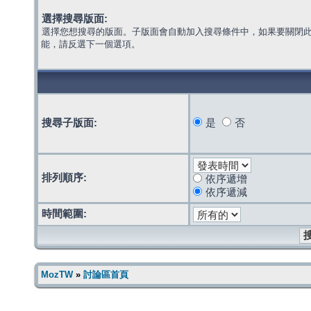
選擇搜尋版面:
選擇您想搜尋的版面。子版面會自動加入搜尋條件中，如果要關閉
能，請反選下一個選項。
搜尋子版面:
是
否
排列順序:
依序遞增
依序遞減
時間範圍:
MozTW
»
討論區首頁