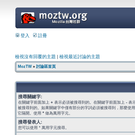
=
登入
註冊
檢視沒有回覆的主題
|
檢視最近討論的主題
MozTW
»
討論區首頁
搜尋關鍵字:
在關鍵字前面加上
+
表示必須被搜尋到的。在關鍵字前面加上
-
表
被搜尋到的。如果關鍵字中僅有部分的字詞必須被搜尋到，那麼使
它隔開。使用
*
做為萬用字元。
搜尋發表人:
您可以使用 * 萬用字元搜尋。