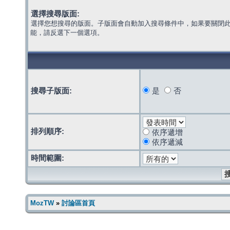
選擇搜尋版面:
選擇您想搜尋的版面。子版面會自動加入搜尋條件中，如果要關閉
能，請反選下一個選項。
搜尋子版面:
是
否
排列順序:
依序遞增
依序遞減
時間範圍:
MozTW
»
討論區首頁