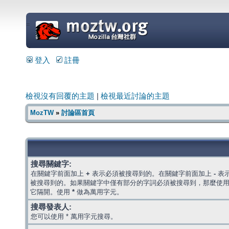
=
登入
註冊
檢視沒有回覆的主題
|
檢視最近討論的主題
MozTW
»
討論區首頁
搜尋關鍵字:
在關鍵字前面加上
+
表示必須被搜尋到的。在關鍵字前面加上
-
表
被搜尋到的。如果關鍵字中僅有部分的字詞必須被搜尋到，那麼使
它隔開。使用
*
做為萬用字元。
搜尋發表人:
您可以使用 * 萬用字元搜尋。