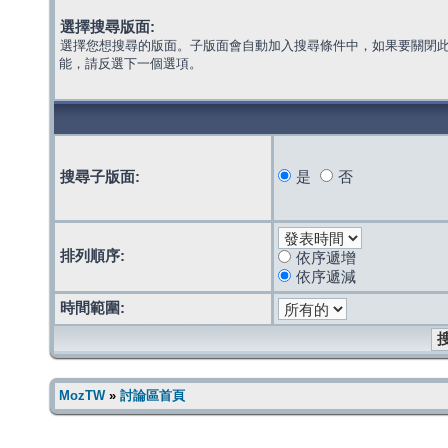
選擇搜尋版面:
選擇您想搜尋的版面。子版面會自動加入搜尋條件中，如果要關閉
能，請反選下一個選項。
搜尋子版面:
是
否
排列順序:
依序遞增
依序遞減
時間範圍:
MozTW
»
討論區首頁