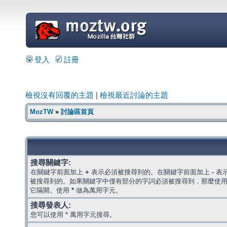
=
登入
註冊
檢視沒有回覆的主題
|
檢視最近討論的主題
MozTW
»
討論區首頁
搜尋關鍵字:
在關鍵字前面加上
+
表示必須被搜尋到的。在關鍵字前面加上
-
表
被搜尋到的。如果關鍵字中僅有部分的字詞必須被搜尋到，那麼使
它隔開。使用
*
做為萬用字元。
搜尋發表人:
您可以使用 * 萬用字元搜尋。