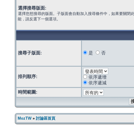
選擇搜尋版面:
選擇您想搜尋的版面。子版面會自動加入搜尋條件中，如果要關閉
能，請反選下一個選項。
搜尋子版面:
是
否
排列順序:
依序遞增
依序遞減
時間範圍:
MozTW
»
討論區首頁