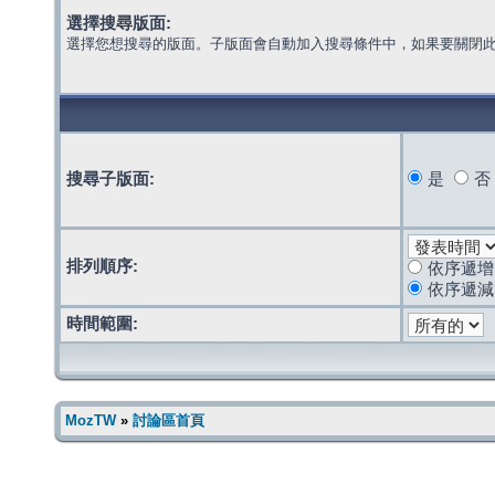
選擇搜尋版面:
選擇您想搜尋的版面。子版面會自動加入搜尋條件中，如果要關閉
搜尋子版面:
是
否
排列順序:
依序遞增
依序遞減
時間範圍:
MozTW
»
討論區首頁