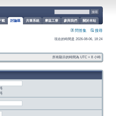
下載
討論區
共筆系統
摩茲工寮
參與我們
關於本站
問答集
搜尋
現在的時間是 2026-08-06, 18:24
所有顯示的時間為 UTC + 8 小時
料
料