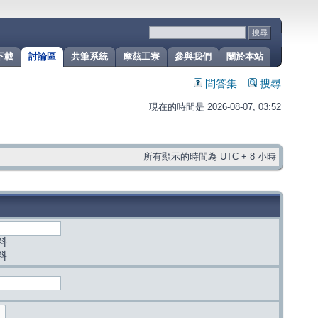
下載
討論區
共筆系統
摩茲工寮
參與我們
關於本站
問答集
搜尋
現在的時間是 2026-08-07, 03:52
所有顯示的時間為 UTC + 8 小時
料
料