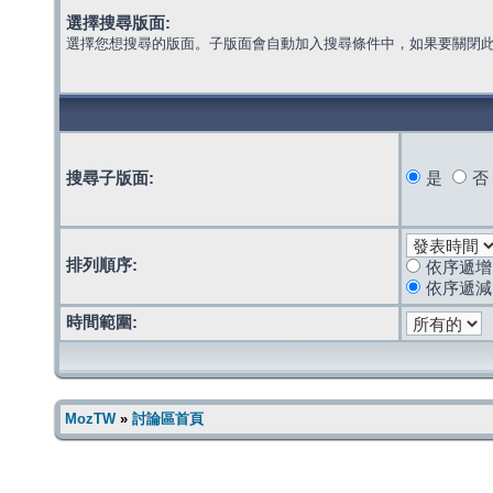
選擇搜尋版面:
選擇您想搜尋的版面。子版面會自動加入搜尋條件中，如果要關閉
搜尋子版面:
是
否
排列順序:
依序遞增
依序遞減
時間範圍:
MozTW
»
討論區首頁