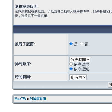
選擇搜尋版面:
選擇您想搜尋的版面。子版面會自動加入搜尋條件中，如果要關閉
能，請反選下一個選項。
搜尋子版面:
是
否
排列順序:
依序遞增
依序遞減
時間範圍:
MozTW
»
討論區首頁