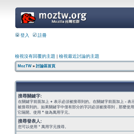
=
登入
註冊
檢視沒有回覆的主題
|
檢視最近討論的主題
MozTW
»
討論區首頁
搜尋關鍵字:
在關鍵字前面加上
+
表示必須被搜尋到的。在關鍵字前面加上
-
表
被搜尋到的。如果關鍵字中僅有部分的字詞必須被搜尋到，那麼使
它隔開。使用
*
做為萬用字元。
搜尋發表人:
您可以使用 * 萬用字元搜尋。