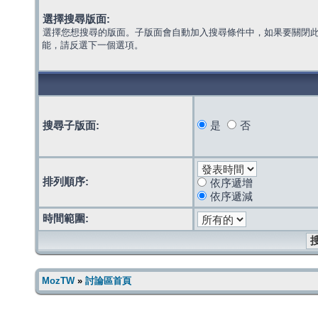
選擇搜尋版面:
選擇您想搜尋的版面。子版面會自動加入搜尋條件中，如果要關閉
能，請反選下一個選項。
搜尋子版面:
是
否
排列順序:
依序遞增
依序遞減
時間範圍:
MozTW
»
討論區首頁