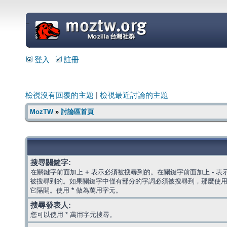
=
登入
註冊
檢視沒有回覆的主題
|
檢視最近討論的主題
MozTW
»
討論區首頁
搜尋關鍵字:
在關鍵字前面加上
+
表示必須被搜尋到的。在關鍵字前面加上
-
表
被搜尋到的。如果關鍵字中僅有部分的字詞必須被搜尋到，那麼使
它隔開。使用
*
做為萬用字元。
搜尋發表人:
您可以使用 * 萬用字元搜尋。